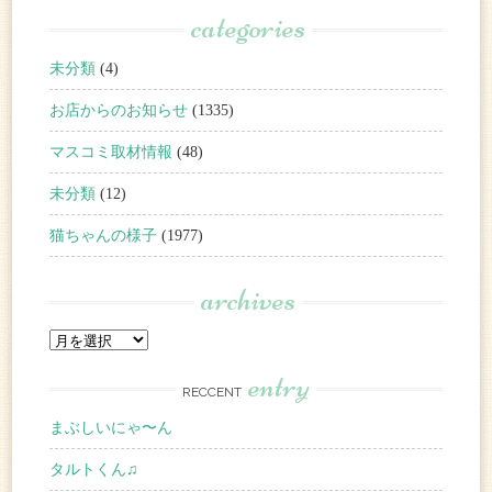
categories
未分類
(4)
お店からのお知らせ
(1335)
マスコミ取材情報
(48)
未分類
(12)
猫ちゃんの様子
(1977)
archives
entry
RECCENT
まぶしいにゃ〜ん
タルトくん♫