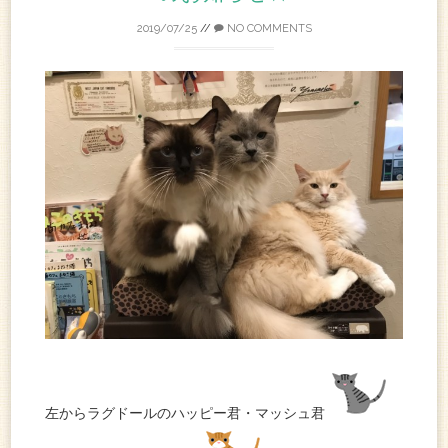
2019/07/25
//
NO COMMENTS
左からラグドールのハッピー君・マッシュ君