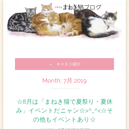
→ キャスト紹介
Month:
7月 2019
☆8月は「まねき猫で夏祭り・夏休
み」イベントだニャン☆>^_^<☆そ
の他もイベントあり☆