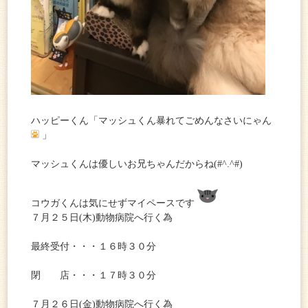
ハッピーくん「マッシュくん暴れてごめんなさいにゃん
」
マッシュくんは優しいお兄ちゃんだからね(#^.^#)
コウガくんは気にせずマイペースです
７月２５日(木)動物病院へ行く為
最終受付・・・１６時３０分
閉 店・・・１７時３０分
７月２６日(金)動物病院へ行く為