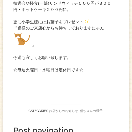
抽選会や軽食(一部)サンドウィッチ５００円が３００
円・ホットケーキ２００円に。
更に小学生様にはお菓子をプレゼント
『皆様のご来店心からお待ちしておりますにゃん
』
今週も宜しくお願い致します。
☆毎週火曜日・水曜日は定休日です☆
CATEGORIES
お店からのお知らせ
,
猫ちゃんの様子
.
Post navigation