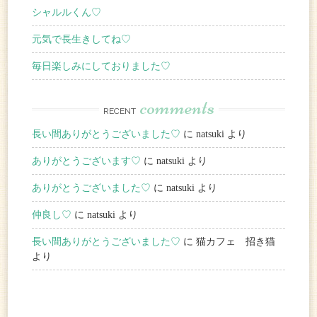
シャルルくん♡
元気で長生きしてね♡
毎日楽しみにしておりました♡
comments
RECENT
長い間ありがとうございました♡
に natsuki より
ありがとうございます♡
に natsuki より
ありがとうございました♡
に natsuki より
仲良し♡
に natsuki より
長い間ありがとうございました♡
に 猫カフェ 招き猫
より