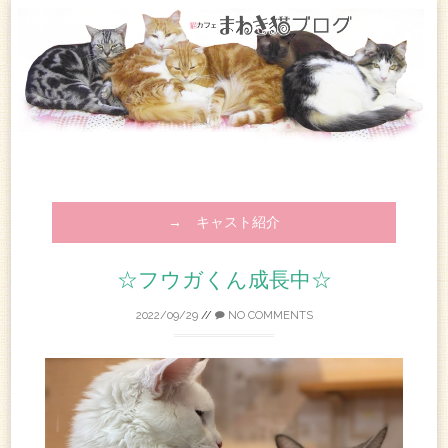
→ キャスト紹介
☆フウガくん成長中☆
2022/09/29
//
NO COMMENTS